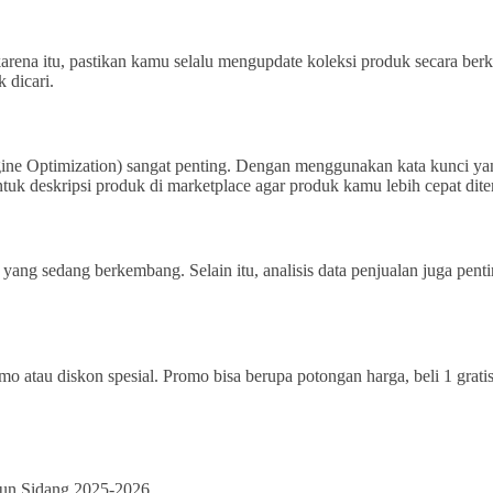
karena itu, pastikan kamu selalu mengupdate koleksi produk secara ber
 dicari.
ine Optimization) sangat penting. Dengan menggunakan kata kunci ya
ntuk deskripsi produk di marketplace agar produk kamu lebih cepat dit
 yang sedang berkembang. Selain itu, analisis data penjualan juga pen
o atau diskon spesial. Promo bisa berupa potongan harga, beli 1 gratis