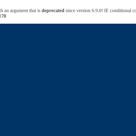
h an argument that is
deprecated
since version 6.9.0! IE conditional 
170