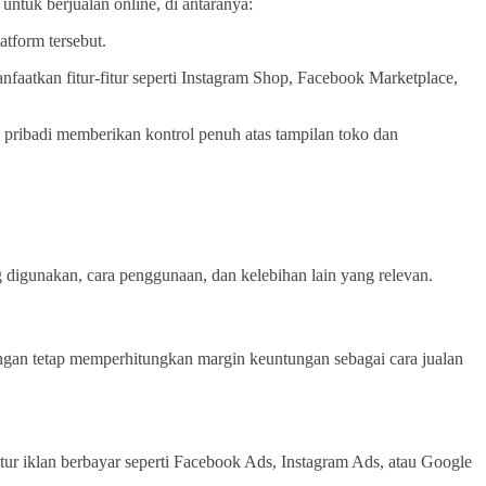
ntuk berjualan online, di antaranya:
tform tersebut.
faatkan fitur-fitur seperti Instagram Shop, Facebook Marketplace,
pribadi memberikan kontrol penuh atas tampilan toko dan
g digunakan, cara penggunaan, dan kelebihan lain yang relevan.
ngan tetap memperhitungkan margin keuntungan sebagai cara jualan
ur iklan berbayar seperti Facebook Ads, Instagram Ads, atau Google