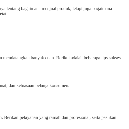
nya tentang bagaimana menjual produk, tetapi juga bagaimana
tat.
an mendatangkan banyak cuan. Berikut adalah beberapa tips sukses
minat, dan kebiasaan belanja konsumen.
. Berikan pelayanan yang ramah dan profesional, serta pastikan