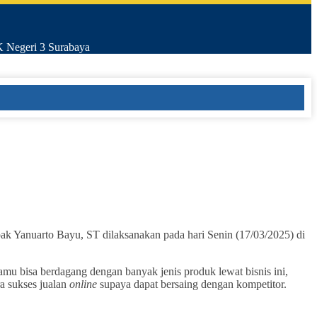
K Negeri 3 Surabaya
uarto Bayu, ST dilaksanakan pada hari Senin (17/03/2025) di
Kamu bisa berdagang dengan banyak jenis produk lewat bisnis ini,
a sukses jualan
online
supaya dapat bersaing dengan kompetitor.