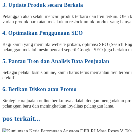
3. Update Produk secara Berkala
Pelanggan akan selalu mencari produk terbaru dan tren terkini. Oleh 
varian produk baru atau melakukan restock untuk produk yang banyak
4. Optimalkan Penggunaan SEO
Bagi kamu yang memiliki website pribadi, optimasi SEO (Search Eng
pelanggan melalui mesin pencari seperti Google. SEO juga berlaku u
5. Pantau Tren dan Analisis Data Penjualan
Sebagai pelaku bisnis online, kamu harus terus memantau tren terbaru
efektif.
6. Berikan Diskon atau Promo
Strategi cara jualan online berikutnya adalah dengan mengadakan prom
pelanggan baru dan meningkatkan loyalitas pelanggan lama.
pos terkait...