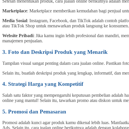
Setelah menentukan produk, cara jualan online berikutnya adalah mem
Marketplace
: Marketplace memberikan kemudahan bagi penjual unt
Media Sosial
: Instagram, Facebook, dan TikTok adalah contoh platfo
atau TikTok Shop untuk menawarkan produk langsung ke konsumen.
Website Pribadi
: Jika kamu ingin lebih profesional dan mandiri, me
manajemen penjualan.
3. Foto dan Deskripsi Produk yang Menarik
Tampilan visual sangat penting dalam cara jualan online. Pastikan fo
Selain itu, buatlah deskripsi produk yang lengkap, informatif, dan 
4. Strategi Harga yang Kompetitif
Salah satu faktor yang mempengaruhi keputusan pembelian adalah ha
online yang mantul! Selain itu, tawarkan promo atau diskon untuk me
5. Promosi dan Pemasaran
Promosi adalah kunci agar produk kamu dikenal lebih luas. Manfaatk
Ads. Selain itu, cara jualan online berikutnya adalah dengan kolabor