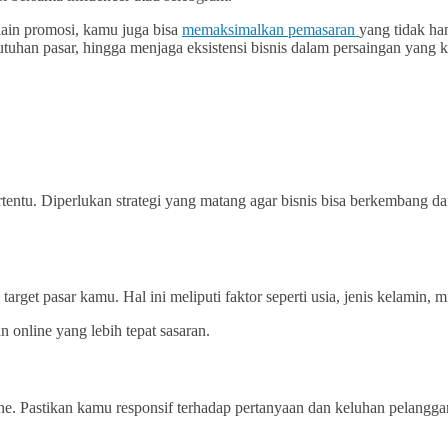
lain promosi, kamu juga bisa
memaksimalkan pemasaran
yang tidak ha
an pasar, hingga menjaga eksistensi bisnis dalam persaingan yang ke
rtentu. Diperlukan strategi yang matang agar bisnis bisa berkembang d
get pasar kamu. Hal ini meliputi faktor seperti usia, jenis kelamin, 
 online yang lebih tepat sasaran.
ne. Pastikan kamu responsif terhadap pertanyaan dan keluhan pelanggan