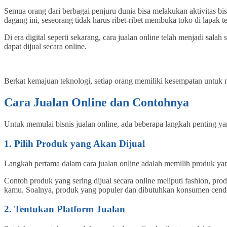
Semua orang dari berbagai penjuru dunia bisa melakukan aktivitas bi
dagang ini, seseorang tidak harus ribet-ribet membuka toko di lapak
Di era digital seperti sekarang, cara jualan online telah menjadi sala
dapat dijual secara online.
Berkat kemajuan teknologi, setiap orang memiliki kesempatan untuk m
Cara Jualan Online dan Contohnya
Untuk memulai bisnis jualan online, ada beberapa langkah penting ya
1. Pilih Produk yang Akan Dijual
Langkah pertama dalam cara jualan online adalah memilih produk yang 
Contoh produk yang sering dijual secara online meliputi fashion, pr
kamu. Soalnya, produk yang populer dan dibutuhkan konsumen cende
2. Tentukan Platform Jualan