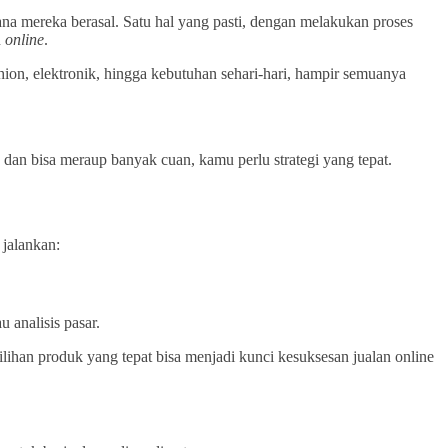
ana mereka berasal. Satu hal yang pasti, dengan melakukan proses
n
online
.
ashion, elektronik, hingga kebutuhan sehari-hari, hampir semuanya
 dan bisa meraup banyak cuan, kamu perlu strategi yang tepat.
 jalankan:
u analisis pasar.
lihan produk yang tepat bisa menjadi kunci kesuksesan jualan online