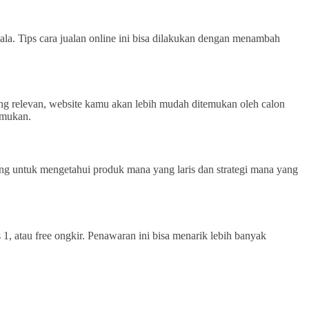
kala. Tips cara jualan online ini bisa dilakukan dengan menambah
ng relevan, website kamu akan lebih mudah ditemukan oleh calon
emukan.
ting untuk mengetahui produk mana yang laris dan strategi mana yang
 1, atau free ongkir. Penawaran ini bisa menarik lebih banyak