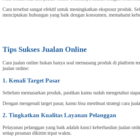
Cara tersebut sangat efektif untuk meningkatkan eksposur produk. Se
menciptakan hubungan yang baik dengan konsumen, memahami kebutuh
Tips Sukses Jualan Online
Cara jualan online bukan hanya soal memasang produk di platform te
jualan online:
1. Kenali Target Pasar
Sebelum memasarkan produk, pastikan kamu sudah mengetahui siapa tar
Dengan mengenali target pasar, kamu bisa membuat strategi cara jualan
2. Tingkatkan Kualitas Layanan Pelanggan
Pelayanan pelanggan yang baik adalah kunci keberhasilan jualan onli
setiap pesanan dikirim tepat waktu.