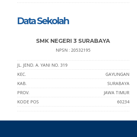
Data Sekolah
SMK NEGERI 3 SURABAYA
NPSN : 20532195
JL. JEND. A. YANI NO. 319
KEC.
GAYUNGAN
KAB.
SURABAYA
PROV.
JAWA TIMUR
KODE POS
60234