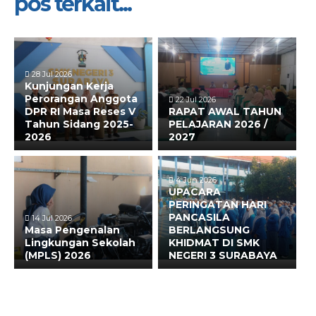
pos terkait...
28 Jul 2026
Kunjungan Kerja
Perorangan Anggota
22 Jul 2026
DPR RI Masa Reses V
RAPAT AWAL TAHUN
Tahun Sidang 2025-
PELAJARAN 2026 /
2026
2027
4 Jun 2026
UPACARA
PERINGATAN HARI
PANCASILA
14 Jul 2026
Masa Pengenalan
BERLANGSUNG
Lingkungan Sekolah
KHIDMAT DI SMK
(MPLS) 2026
NEGERI 3 SURABAYA