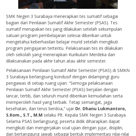
SMK Negeri 3 Surabaya menerapkan tes sumatif sebagai
bagian dari Penilaian Sumatif Akhir Semester (PSAS). Tes
sumatif merupakan tes yang dilakukan setelah sekumpulan
satuan program pembelajaran selesai diberikan untuk
mengetahui keberhasilan belajar murid setelah mengikuti
program pengajaran tertentu. Pelaksanaan tes ini dilakukan
oleh sekolah yang menerapkan Kurikulum Merdeka dan
dilaksanakan pada akhir tahun atau akhir semester.
Pelaksanaan Penilaian Sumatif Akhir Semester (PSAS) di SMKN
3 Surabaya berlangsung kondusif dengan didampingi guru
pengawas di setiap ruang ujian. “Semoga pelaksanaan
Penilaian Sumatif Akhir Semester (PSAS) berjalan dengan
lancar, tertib, dan seluruh murid diberikan kemudahan serta
memperoleh hasil yang terbaik. Tetap semangat, jaga
kesehatan, dan terus berdoa,” ujar
Dr. Dhanu Lukmantoro,
S.Kom., S.T., M.M
selaku Plt. Kepala SMK Negeri 3 Surabaya.
Selama PSAS berlangsung, peserta didik diharapkan dapat
mengikuti dan mengerjakan soal ujian dengan jujur, disiplin,
dan bertanggung jawab sebagai bentuk implementasi nilai-nilai