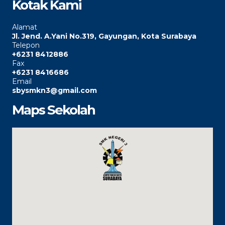
Kotak Kami
Alamat
Jl. Jend. A.Yani No.319, Gayungan, Kota Surabaya
Telepon
+6231 8412886
Fax
+6231 8416686
Email
sbysmkn3@gmail.com
Maps Sekolah