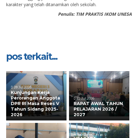
karakter yang telah ditanamkan oleh sekolah.
Penulis: TIM PRAKTIS IKOM UNESA
pos terkait...
28 Jul 2026
Kunjungan Kerja
Perorangan Anggota
22 Jul 2026
DPR RI Masa Reses V
RAPAT AWAL TAHUN
Tahun Sidang 2025-
PELAJARAN 2026 /
2026
2027
4 Jun 2026