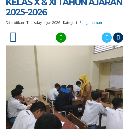
KELAS X & XI TAHUN AJARAN
2025-2026
Diterbitkan :
Thursday, 4 Jun 2026
-
Kategori :
Pengumuman
0