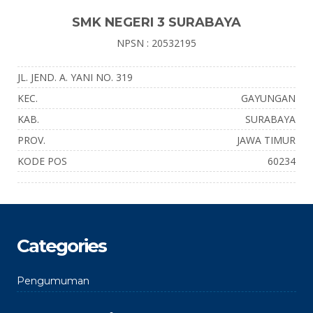
SMK NEGERI 3 SURABAYA
NPSN : 20532195
JL. JEND. A. YANI NO. 319
KEC.
GAYUNGAN
KAB.
SURABAYA
PROV.
JAWA TIMUR
KODE POS
60234
Categories
Pengumuman