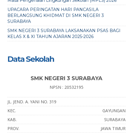
Masa Pengenalan Lingkungan Sekolah (MPLS) 2026
UPACARA PERINGATAN HARI PANCASILA
BERLANGSUNG KHIDMAT DI SMK NEGERI 3
SURABAYA
SMK NEGERI 3 SURABAYA LAKSANAKAN PSAS BAGI
KELAS X & XI TAHUN AJARAN 2025-2026
Data Sekolah
SMK NEGERI 3 SURABAYA
NPSN : 20532195
JL. JEND. A. YANI NO. 319
KEC.
GAYUNGAN
KAB.
SURABAYA
PROV.
JAWA TIMUR