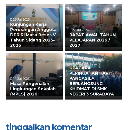
28 Jul 2026
Kunjungan Kerja
Perorangan Anggota
22 Jul 2026
DPR RI Masa Reses V
RAPAT AWAL TAHUN
Tahun Sidang 2025-
PELAJARAN 2026 /
2026
2027
4 Jun 2026
UPACARA
PERINGATAN HARI
PANCASILA
14 Jul 2026
Masa Pengenalan
BERLANGSUNG
Lingkungan Sekolah
KHIDMAT DI SMK
(MPLS) 2026
NEGERI 3 SURABAYA
tinggalkan komentar