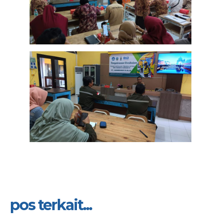
pos terkait...