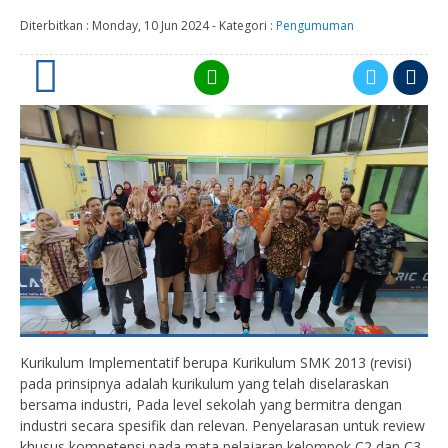
Diterbitkan :
Monday, 10 Jun 2024
-
Kategori :
Pengumuman
0
Kurikulum Implementatif berupa Kurikulum SMK 2013 (revisi)
pada prinsipnya adalah kurikulum yang telah diselaraskan
bersama industri, Pada level sekolah yang bermitra dengan
industri secara spesifik dan relevan. Penyelarasan untuk review
khusus kompetensi pada mata pelajaran kelompok C2 dan C3,