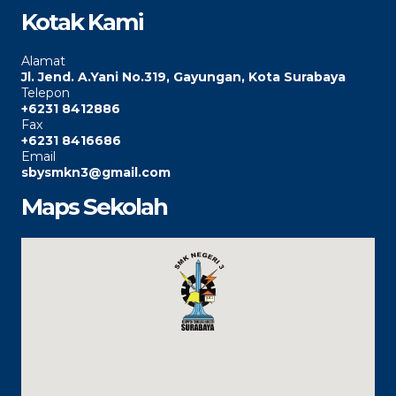
Kotak Kami
Alamat
Jl. Jend. A.Yani No.319, Gayungan, Kota Surabaya
Telepon
+6231 8412886
Fax
+6231 8416686
Email
sbysmkn3@gmail.com
Maps Sekolah