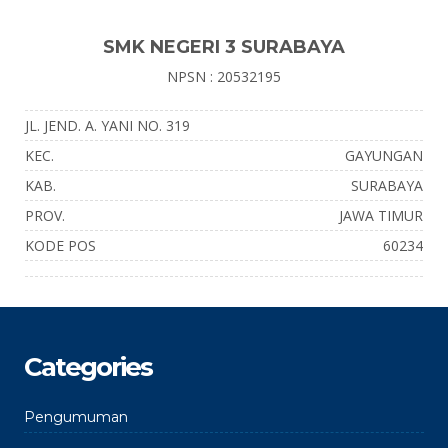
SMK NEGERI 3 SURABAYA
NPSN : 20532195
JL. JEND. A. YANI NO. 319
KEC.
GAYUNGAN
KAB.
SURABAYA
PROV.
JAWA TIMUR
KODE POS
60234
Categories
Pengumuman