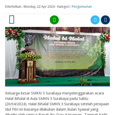
Diterbitkan :
Monday, 22 Apr 2024
-
Kategori :
Pengumuman
0
Keluarga besar SMKN 3 Surabaya menyelenggarakan acara
Halal Bihalal di Aula SMKN 3 Surabaya pada Sabtu
(20/04/2024). Halal Bihalal SMKN 3 Surabaya setelah perayaan
Idul Fitri ini biasanya dilakukan dalam Bulan Syawal yang
dihadiri oleh semua Bapak Ibu Guru Karyawan . Tampak hadir