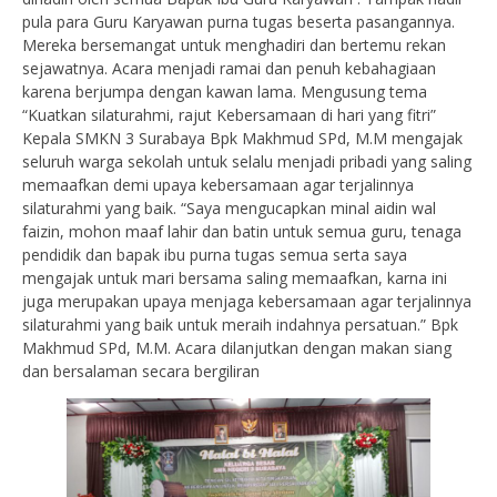
pula para Guru Karyawan purna tugas beserta pasangannya.
Mereka bersemangat untuk menghadiri dan bertemu rekan
sejawatnya. Acara menjadi ramai dan penuh kebahagiaan
karena berjumpa dengan kawan lama. Mengusung tema
“Kuatkan silaturahmi, rajut Kebersamaan di hari yang fitri”
Kepala SMKN 3 Surabaya Bpk Makhmud SPd, M.M mengajak
seluruh warga sekolah untuk selalu menjadi pribadi yang saling
memaafkan demi upaya kebersamaan agar terjalinnya
silaturahmi yang baik. “Saya mengucapkan minal aidin wal
faizin, mohon maaf lahir dan batin untuk semua guru, tenaga
pendidik dan bapak ibu purna tugas semua serta saya
mengajak untuk mari bersama saling memaafkan, karna ini
juga merupakan upaya menjaga kebersamaan agar terjalinnya
silaturahmi yang baik untuk meraih indahnya persatuan.” Bpk
Makhmud SPd, M.M. Acara dilanjutkan dengan makan siang
dan bersalaman secara bergiliran