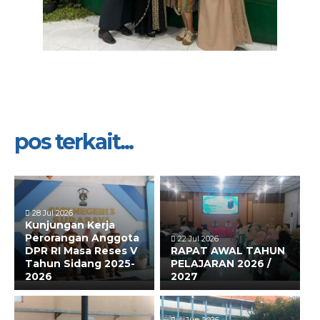
pos terkait...
28 Jul 2026
Kunjungan Kerja
Perorangan Anggota
22 Jul 2026
DPR RI Masa Reses V
RAPAT AWAL TAHUN
Tahun Sidang 2025-
PELAJARAN 2026 /
2026
2027
4 Jun 2026