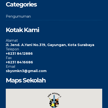
Categories
Pengumuman
Kotak Kami
Alamat
Jl. Jend. A.Yani No.319, Gayungan, Kota Surabaya
Telepon
+6231 8412886
Fax
+6231 8416686
Email
sbysmkn3@gmail.com
Maps Sekolah