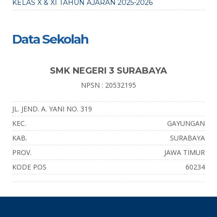
KELAS X & XI TAHUN AJARAN 2025-2026
Data Sekolah
SMK NEGERI 3 SURABAYA
NPSN : 20532195
JL. JEND. A. YANI NO. 319
KEC.
GAYUNGAN
KAB.
SURABAYA
PROV.
JAWA TIMUR
KODE POS
60234