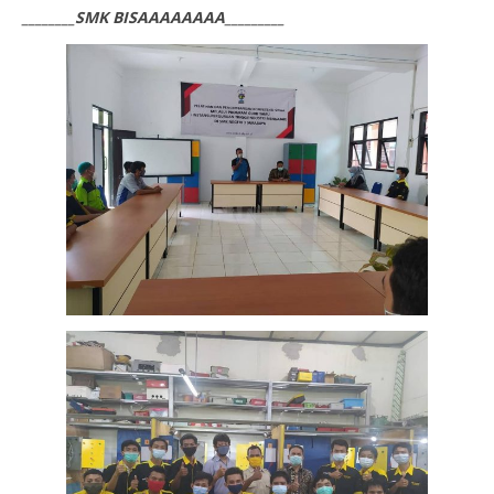
________SMK BISAAAAAAAA_________