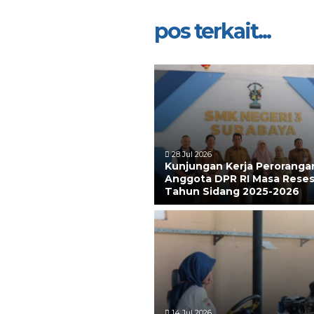
pos terkait...
28 Jul 2026
Kunjungan Kerja Peroranga
Anggota DPR RI Masa Reses
Tahun Sidang 2025-2026
14 Jul 2026