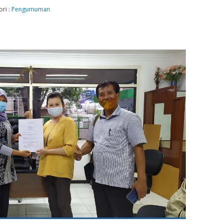
ori :
Pengumuman