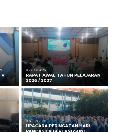
n
22 Jul 2026
 V
RAPAT AWAL TAHUN PELAJARAN
2026 / 2027
4 Jun 2026
UPACARA PERINGATAN HARI
PANCASILA BERLANGSUNG