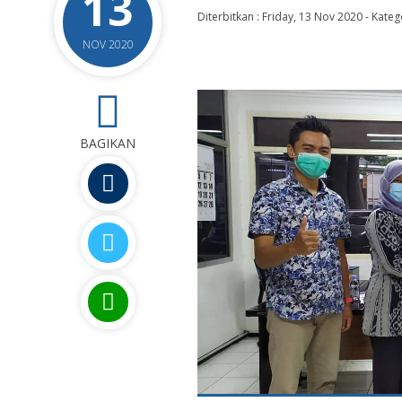
13
Diterbitkan :
Friday, 13 Nov 2020
-
Kateg
NOV 2020
0
BAGIKAN