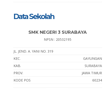
Data Sekolah
SMK NEGERI 3 SURABAYA
NPSN : 20532195
JL. JEND. A. YANI NO. 319
KEC.
GAYUNGAN
KAB.
SURABAYA
PROV.
JAWA TIMUR
KODE POS
60234