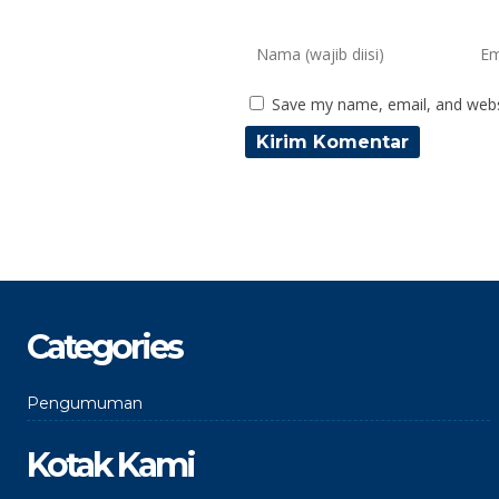
Save my name, email, and websi
Categories
Pengumuman
Kotak Kami