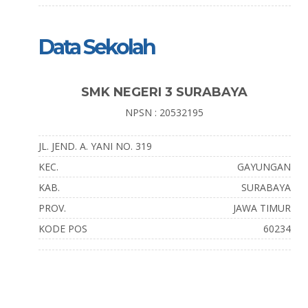
Data Sekolah
SMK NEGERI 3 SURABAYA
NPSN : 20532195
JL. JEND. A. YANI NO. 319
KEC.
GAYUNGAN
KAB.
SURABAYA
PROV.
JAWA TIMUR
KODE POS
60234