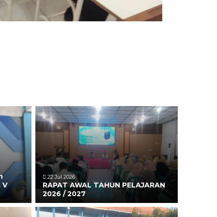
n
22 Jul 2026
 V
RAPAT AWAL TAHUN PELAJARAN
2026 / 2027