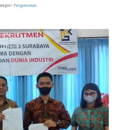
ategori :
Pengumuman