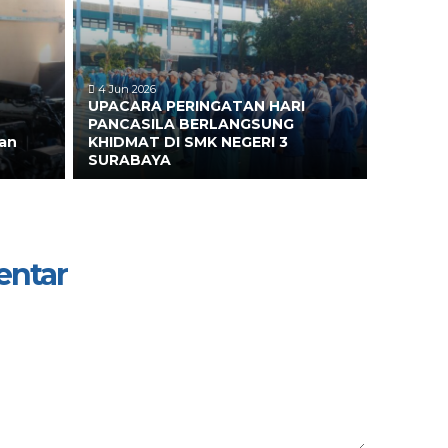
4 Jun 2026
UPACARA PERINGATAN HARI
PANCASILA BERLANGSUNG
an
KHIDMAT DI SMK NEGERI 3
SURABAYA
entar