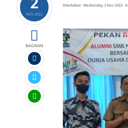
2
Diterbitkan :
Wednesday, 2 Nov 2022
-
K
NOV 2022
0
BAGIKAN