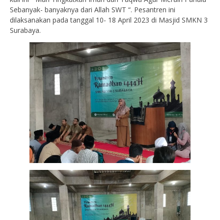
Sebanyak- banyaknya dari Allah SWT “. Pesantren ini
dilaksanakan pada tanggal 10- 18 April 2023 di Masjid SMKN 3
Surabaya.