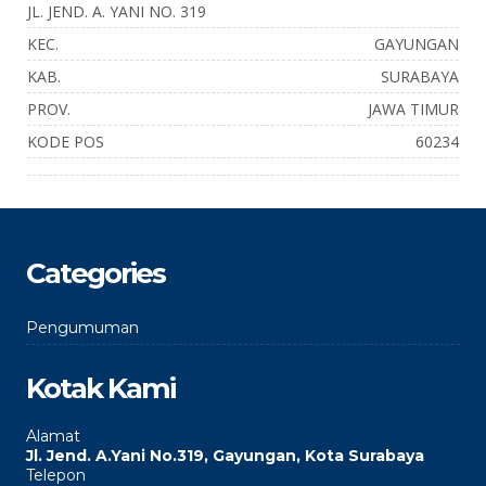
JL. JEND. A. YANI NO. 319
KEC.
GAYUNGAN
KAB.
SURABAYA
PROV.
JAWA TIMUR
KODE POS
60234
Categories
Pengumuman
Kotak Kami
Alamat
Jl. Jend. A.Yani No.319, Gayungan, Kota Surabaya
Telepon