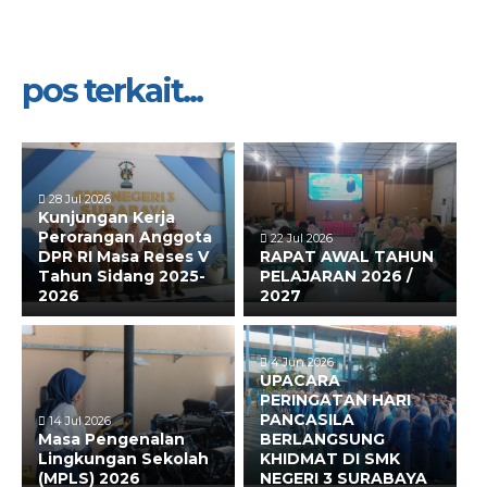
pos terkait...
28 Jul 2026
Kunjungan Kerja
Perorangan Anggota
22 Jul 2026
DPR RI Masa Reses V
RAPAT AWAL TAHUN
Tahun Sidang 2025-
PELAJARAN 2026 /
2026
2027
4 Jun 2026
UPACARA
PERINGATAN HARI
PANCASILA
14 Jul 2026
Masa Pengenalan
BERLANGSUNG
Lingkungan Sekolah
KHIDMAT DI SMK
(MPLS) 2026
NEGERI 3 SURABAYA