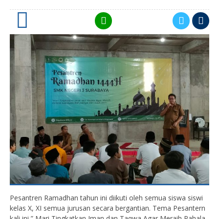
0
Pesantren Ramadhan tahun ini diikuti oleh semua siswa siswi
kelas X, XI semua jurusan secara bergantian. Tema Pesantern
kali ini ” Mari Tingkatkan Iman dan Taqwa Agar Meraih Pahala