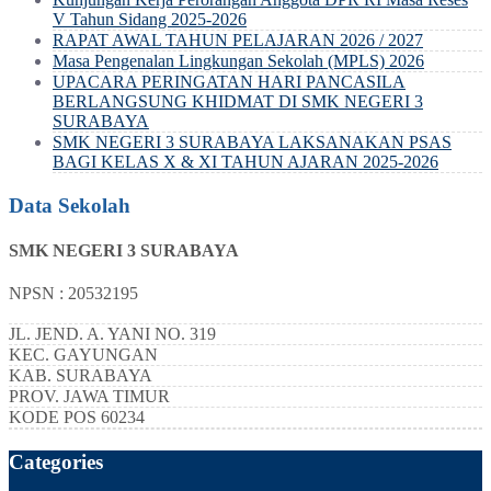
V Tahun Sidang 2025-2026
RAPAT AWAL TAHUN PELAJARAN 2026 / 2027
Masa Pengenalan Lingkungan Sekolah (MPLS) 2026
UPACARA PERINGATAN HARI PANCASILA
BERLANGSUNG KHIDMAT DI SMK NEGERI 3
SURABAYA
SMK NEGERI 3 SURABAYA LAKSANAKAN PSAS
BAGI KELAS X & XI TAHUN AJARAN 2025-2026
Data Sekolah
SMK NEGERI 3 SURABAYA
NPSN : 20532195
JL. JEND. A. YANI NO. 319
KEC.
GAYUNGAN
KAB.
SURABAYA
PROV.
JAWA TIMUR
KODE POS
60234
Categories