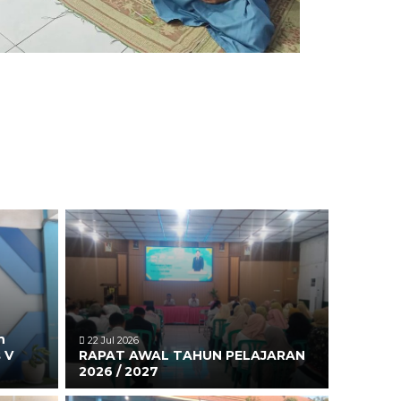
n
22 Jul 2026
 V
RAPAT AWAL TAHUN PELAJARAN
2026 / 2027