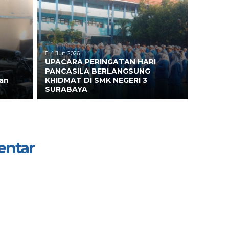
4 Jun 2026
UPACARA PERINGATAN HARI
PANCASILA BERLANGSUNG
an
KHIDMAT DI SMK NEGERI 3
SURABAYA
entar