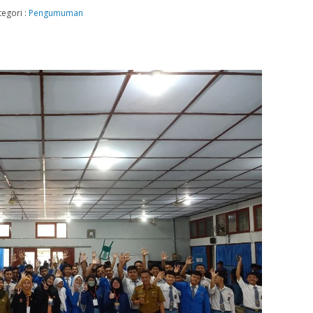
tegori :
Pengumuman