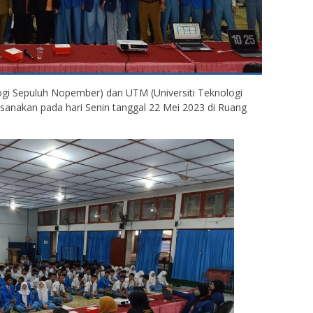
ologi Sepuluh Nopember) dan UTM (Universiti Teknologi
aksanakan pada hari Senin tanggal 22 Mei 2023 di Ruang