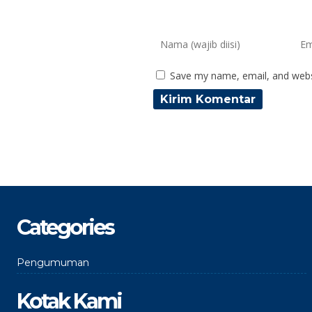
Save my name, email, and websi
Categories
Pengumuman
Kotak Kami