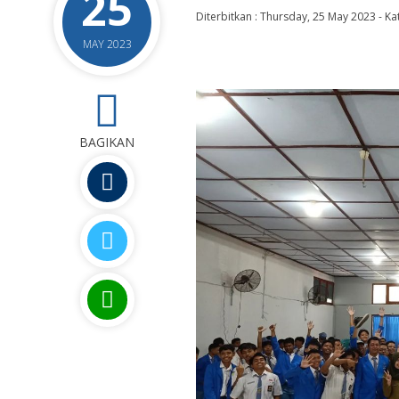
25
Diterbitkan :
Thursday, 25 May 2023
-
Ka
MAY 2023
0
BAGIKAN