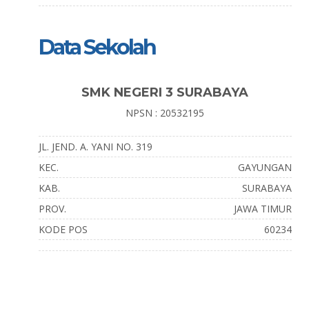
Data Sekolah
SMK NEGERI 3 SURABAYA
NPSN : 20532195
JL. JEND. A. YANI NO. 319
KEC.
GAYUNGAN
KAB.
SURABAYA
PROV.
JAWA TIMUR
KODE POS
60234