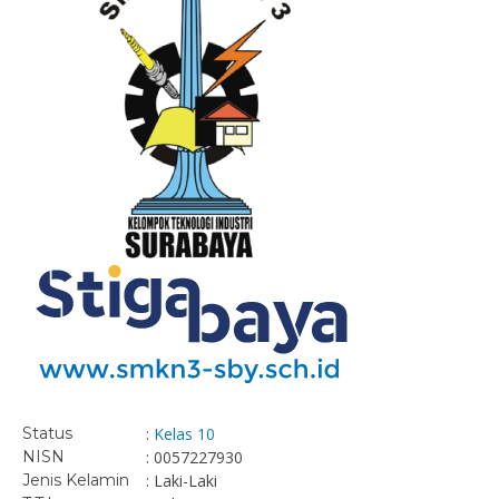
Status
:
Kelas 10
NISN
: 0057227930
Jenis Kelamin
: Laki-Laki