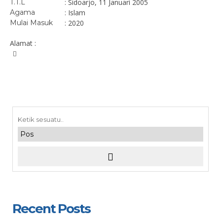
T.T.L
: Sidoarjo, 11 Januari 2005
Agama
: Islam
Mulai Masuk
: 2020
Alamat :
Recent Posts