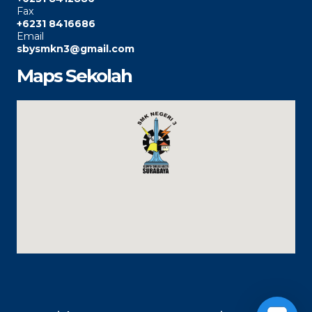
Fax
+6231 8416686
Email
sbysmkn3@gmail.com
Maps Sekolah