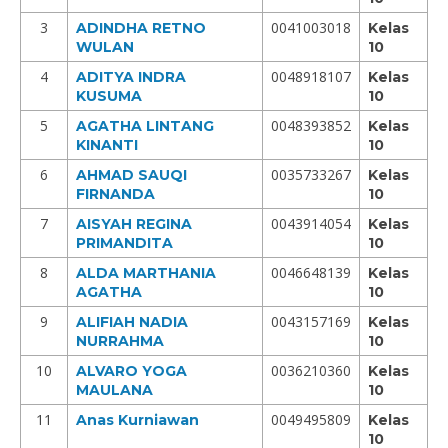
3
0041003018
ADINDHA RETNO
Kelas
WULAN
10
4
0048918107
ADITYA INDRA
Kelas
KUSUMA
10
5
0048393852
AGATHA LINTANG
Kelas
KINANTI
10
6
0035733267
AHMAD SAUQI
Kelas
FIRNANDA
10
7
0043914054
AISYAH REGINA
Kelas
PRIMANDITA
10
8
0046648139
ALDA MARTHANIA
Kelas
AGATHA
10
9
0043157169
ALIFIAH NADIA
Kelas
NURRAHMA
10
10
0036210360
ALVARO YOGA
Kelas
MAULANA
10
11
0049495809
Anas Kurniawan
Kelas
10