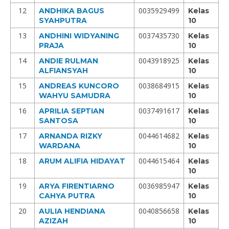
12
0035929499
ANDHIKA BAGUS
Kelas
SYAHPUTRA
10
13
0037435730
ANDHINI WIDYANING
Kelas
PRAJA
10
14
0043918925
ANDIE RULMAN
Kelas
ALFIANSYAH
10
15
0038684915
ANDREAS KUNCORO
Kelas
WAHYU SAMUDRA
10
16
0037491617
APRILIA SEPTIAN
Kelas
SANTOSA
10
17
0044614682
ARNANDA RIZKY
Kelas
WARDANA
10
18
0044615464
ARUM ALIFIA HIDAYAT
Kelas
10
19
0036985947
ARYA FIRENTIARNO
Kelas
CAHYA PUTRA
10
20
0040856658
AULIA HENDIANA
Kelas
AZIZAH
10