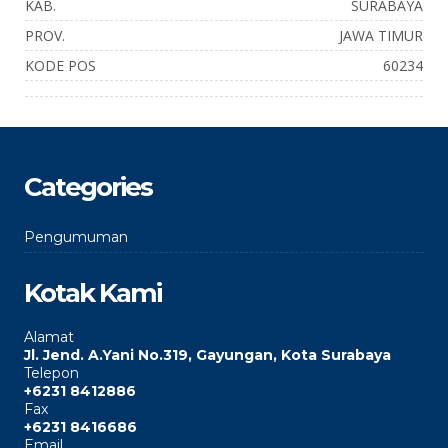
KAB.
SURABAYA
PROV.
JAWA TIMUR
KODE POS
60234
Categories
Pengumuman
Kotak Kami
Alamat
Jl. Jend. A.Yani No.319, Gayungan, Kota Surabaya
Telepon
+6231 8412886
Fax
+6231 8416686
Email