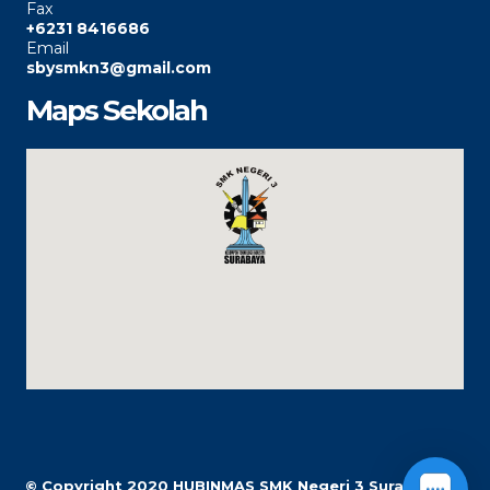
Fax
+6231 8416686
Email
sbysmkn3@gmail.com
Maps Sekolah
© Copyright 2020
HUBINMAS SMK Negeri 3 Surabaya |