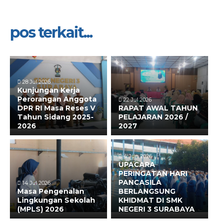
pos terkait...
28 Jul 2026
Kunjungan Kerja
Perorangan Anggota
22 Jul 2026
DPR RI Masa Reses V
RAPAT AWAL TAHUN
Tahun Sidang 2025-
PELAJARAN 2026 /
2026
2027
4 Jun 2026
UPACARA
PERINGATAN HARI
PANCASILA
14 Jul 2026
Masa Pengenalan
BERLANGSUNG
Lingkungan Sekolah
KHIDMAT DI SMK
(MPLS) 2026
NEGERI 3 SURABAYA