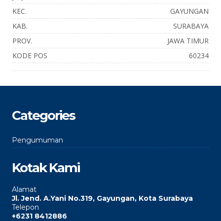
KEC.
GAYUNGAN
KAB.
SURABAYA
PROV.
JAWA TIMUR
KODE POS
60234
Categories
Pengumuman
Kotak Kami
Alamat
Jl. Jend. A.Yani No.319, Gayungan, Kota Surabaya
Telepon
+6231 8412886