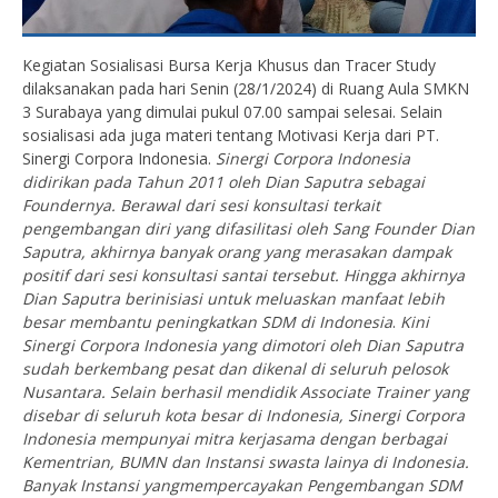
Kegiatan Sosialisasi Bursa Kerja Khusus dan Tracer Study
dilaksanakan pada hari Senin (28/1/2024) di Ruang Aula SMKN
3 Surabaya yang dimulai pukul 07.00 sampai selesai. Selain
sosialisasi ada juga materi tentang Motivasi Kerja dari PT.
Sinergi Corpora Indonesia.
Sinergi Corpora Indonesia
didirikan pada Tahun 2011 oleh Dian Saputra sebagai
Foundernya. Berawal dari sesi konsultasi terkait
pengembangan diri yang difasilitasi oleh Sang Founder Dian
Saputra, akhirnya banyak orang yang merasakan dampak
positif dari sesi konsultasi santai tersebut. Hingga akhirnya
Dian Saputra berinisiasi untuk meluaskan manfaat lebih
besar membantu peningkatkan SDM di Indonesia
.
Kini
Sinergi Corpora Indonesia yang dimotori oleh Dian Saputra
sudah berkembang pesat dan dikenal di seluruh pelosok
Nusantara. Selain berhasil mendidik Associate Trainer yang
disebar di seluruh kota besar di Indonesia, Sinergi Corpora
Indonesia mempunyai mitra kerjasama dengan berbagai
Kementrian, BUMN dan Instansi swasta lainya di Indonesia.
Banyak Instansi yangmempercayakan Pengembangan SDM