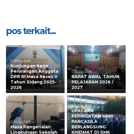
pos terkait...
28 Jul 2026
Kunjungan Kerja
Perorangan Anggota
22 Jul 2026
DPR RI Masa Reses V
RAPAT AWAL TAHUN
Tahun Sidang 2025-
PELAJARAN 2026 /
2026
2027
4 Jun 2026
UPACARA
PERINGATAN HARI
PANCASILA
14 Jul 2026
Masa Pengenalan
BERLANGSUNG
Lingkungan Sekolah
KHIDMAT DI SMK