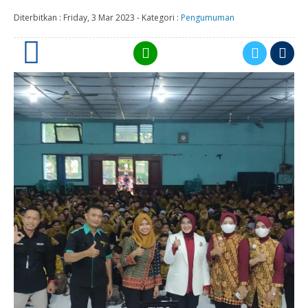
Diterbitkan :
Friday, 3 Mar 2023
-
Kategori :
Pengumuman
0