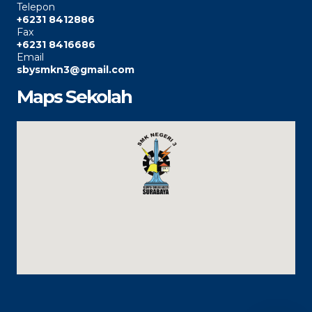
Telepon
+6231 8412886
Fax
+6231 8416686
Email
sbysmkn3@gmail.com
Maps Sekolah