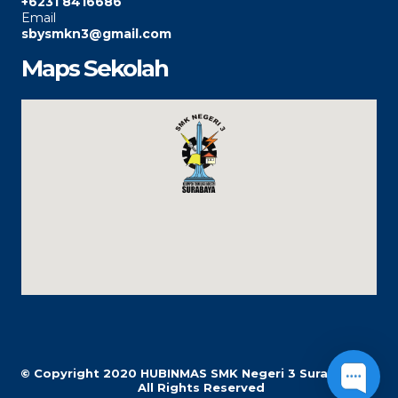
+6231 8416686
Email
sbysmkn3@gmail.com
Maps Sekolah
© Copyright 2020
HUBINMAS SMK Negeri 3 Surabaya |
All Rights Reserved