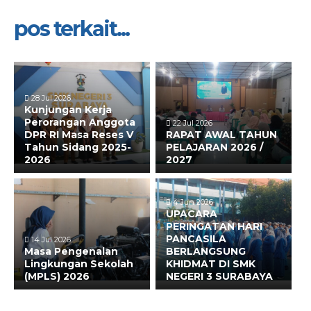
pos terkait...
28 Jul 2026
Kunjungan Kerja
Perorangan Anggota
22 Jul 2026
DPR RI Masa Reses V
RAPAT AWAL TAHUN
Tahun Sidang 2025-
PELAJARAN 2026 /
2026
2027
4 Jun 2026
UPACARA
PERINGATAN HARI
PANCASILA
14 Jul 2026
Masa Pengenalan
BERLANGSUNG
Lingkungan Sekolah
KHIDMAT DI SMK
(MPLS) 2026
NEGERI 3 SURABAYA