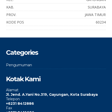
KAB.
SURABAYA
PROV.
JAWA TIMUR
KODE POS
60234
Categories
Pengumuman
Kotak Kami
Alamat
Jl. Jend. A.Yani No.319, Gayungan, Kota Surabaya
Telepon
+6231 8412886
Fax